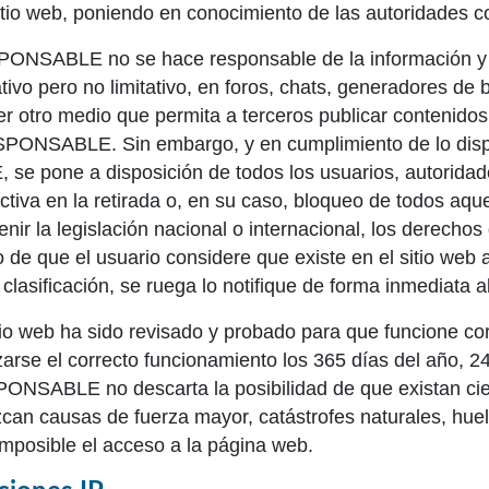
itio web, poniendo en conocimiento de las autoridades c
ONSABLE no se hace responsable de la información y c
tivo pero no limitativo, en foros, chats, generadores de 
er otro medio que permita a terceros publicar contenido
PONSABLE. Sin embargo, y en cumplimiento de lo dispue
 se pone a disposición de todos los usuarios, autorida
ctiva en la retirada o, en su caso, bloqueo de todos aqu
enir la legislación nacional o internacional, los derechos
 de que el usuario considere que existe en el sitio web 
 clasificación, se ruega lo notifique de forma inmediata a
tio web ha sido revisado y probado para que funcione co
zarse el correcto funcionamiento los 365 días del año, 2
ONSABLE no descarta la posibilidad de que existan cie
can causas de fuerza mayor, catástrofes naturales, hue
mposible el acceso a la página web.