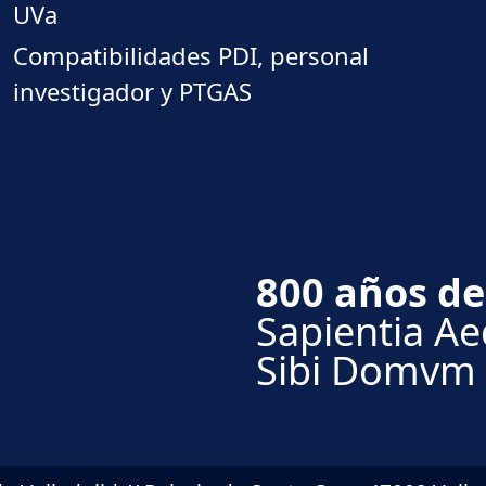
UVa
Compatibilidades PDI, personal
investigador y PTGAS
800 años de
Sapientia Aed
Sibi Domvm