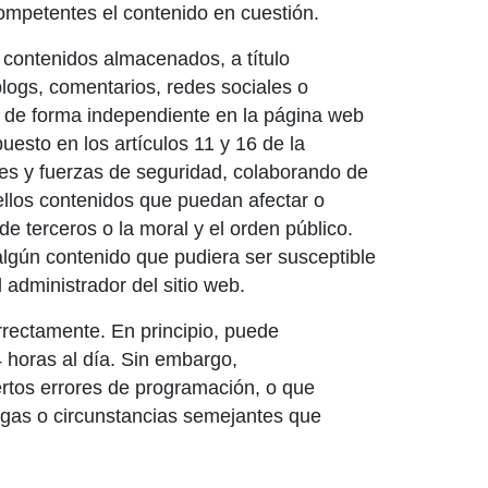
ompetentes el contenido en cuestión.
ontenidos almacenados, a título
blogs, comentarios, redes sociales o
s de forma independiente en la página web
sto en los artículos 11 y 16 de la
des y fuerzas de seguridad, colaborando de
ellos contenidos que puedan afectar o
 de terceros o la moral y el orden público.
algún contenido que pudiera ser susceptible
l administrador del sitio web.
rrectamente. En principio, puede
4 horas al día. Sin embargo,
rtos errores de programación, o que
lgas o circunstancias semejantes que