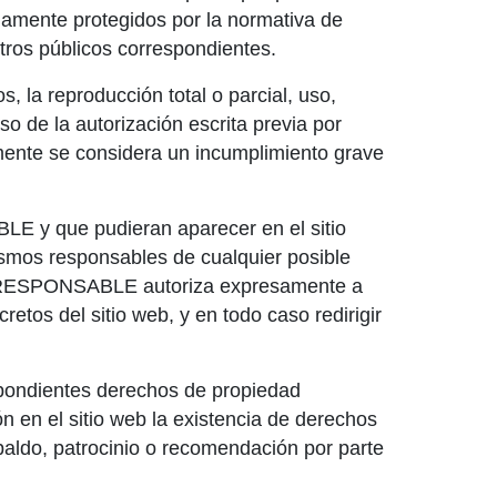
damente protegidos por la normativa de
istros públicos correspondientes.
, la reproducción total o parcial, uso,
so de la autorización escrita previa por
ente se considera un incumplimiento grave
BLE y que pudieran aparecer en el sitio
ismos responsables de cualquier posible
El RESPONSABLE autoriza expresamente a
etos del sitio web, y en todo caso redirigir
pondientes derechos de propiedad
ón en el sitio web la existencia de derechos
aldo, patrocinio o recomendación por parte