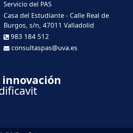
Servicio del PAS
Casa del Estudiante - Calle Real de
Burgos, s/n, 47011 Valladolid
983 184 512
consultaspas@uva.es
 innovación
ificavit