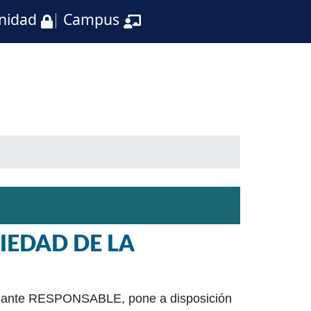
nidad
Campus
CIEDAD DE LA
adelante RESPONSABLE, pone a disposición