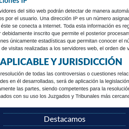
ciones IP
vidores del sitio web podrán detectar de manera automát
dos por el usuario. Una dirección IP es un número asig
éste se conecta a Internet. Toda esta información es reg
r debidamente inscrito que permite el posterior procesam
nes únicamente estadísticas que permitan conocer el n
de visitas realizadas a los servidores web, el orden de v
 APLICABLE Y JURISDICCIÓN
 resolución de todas las controversias o cuestiones relac
ades en él desarrolladas, será de aplicación la legislaci
mente las partes, siendo competentes para la resolución
nados con su uso los Juzgados y Tribunales más cerc
Destacamos