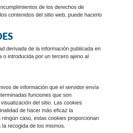
s incumplimientos de los derechos de
 los contenidos del sitio web, puede hacerlo
DES
 derivada de la información publicada en
 o introducida por un tercero ajeno al
hivos de información que el servidor envía
determinadas funciones que son
isualización del sitio. Las cookies
finalidad de hacer más eficaz la
n ningún caso, estas cookies proporcionan
a la recogida de los mismos.