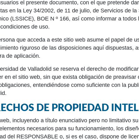
usuarios el presente documento, con el que pretende dar
tas en la Ley 34/2002, de 11 de julio, de Servicios de l
nico (LSSICE), BOE N º 166, así como informar a todos l
 condiciones de uso.
rsona que acceda a este sitio web asume el papel de u
imiento riguroso de las disposiciones aquí dispuestas, a
ra de aplicación.
ersidad de Valladolid se reserva el derecho de modificar
r en el sitio web, sin que exista obligación de preavisa
obligaciones, entendiéndose como suficiente con la publi
id.
ECHOS DE PROPIEDAD INTEL
o web, incluyendo a título enunciativo pero no limitativo 
lementos necesarios para su funcionamiento, los diseños
ad del RESPONSABLE o, si es el caso, dispone de licenc