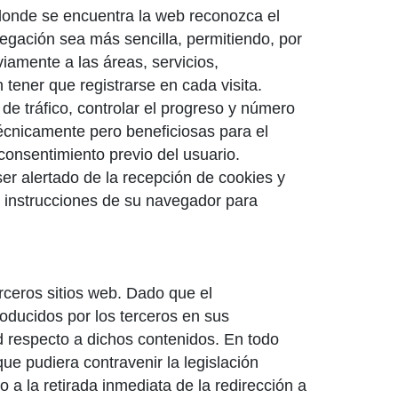
 donde se encuentra la web reconozca el
vegación sea más sencilla, permitiendo, por
iamente a las áreas, servicios,
tener que registrarse en cada visita.
de tráfico, controlar el progreso y número
técnicamente pero beneficiosas para el
 consentimiento previo del usuario.
ser alertado de la recepción de cookies y
as instrucciones de su navegador para
erceros sitios web. Dado que el
ducidos por los terceros en sus
d respecto a dichos contenidos. En todo
ue pudiera contravenir la legislación
o a la retirada inmediata de la redirección a