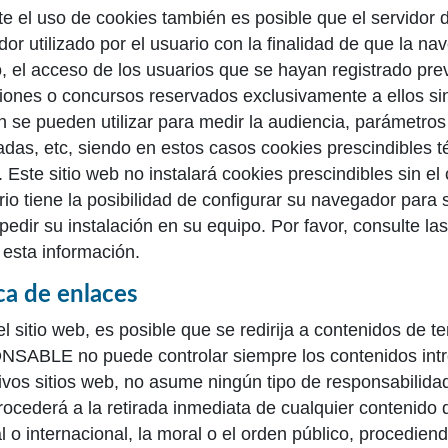
e el uso de cookies también es posible que el servidor
or utilizado por el usuario con la finalidad de que la na
, el acceso de los usuarios que se hayan registrado prev
ones o concursos reservados exclusivamente a ellos sin 
 se pueden utilizar para medir la audiencia, parámetros 
adas, etc, siendo en estos casos cookies prescindibles 
. Este sitio web no instalará cookies prescindibles sin el
rio tiene la posibilidad de configurar su navegador para 
pedir su instalación en su equipo. Por favor, consulte l
 esta información.
ica de enlaces
l sitio web, es posible que se redirija a contenidos de t
ABLE no puede controlar siempre los contenidos intro
ivos sitios web, no asume ningún tipo de responsabilida
rocederá a la retirada inmediata de cualquier contenido q
l o internacional, la moral o el orden público, procediend