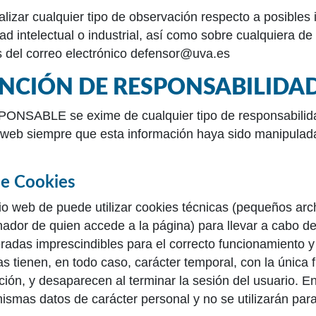
alizar cualquier tipo de observación respecto a posible
ad intelectual o industrial, así como sobre cualquiera de
s del correo electrónico defensor@uva.es
NCIÓN DE RESPONSABILIDA
ONSABLE se exime de cualquier tipo de responsabilidad
o web siempre que esta información haya sido manipulada
e Cookies
tio web de puede utilizar cookies técnicas (pequeños arc
nador de quien accede a la página) para llevar a cabo 
radas imprescindibles para el correcto funcionamiento y v
das tienen, en todo caso, carácter temporal, con la única 
ión, y desaparecen al terminar la sesión del usuario. E
mismas datos de carácter personal y no se utilizarán par